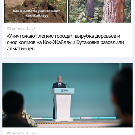
03 августа, 15:37
«Уничтожают легкие города»: вырубка деревьев и
снос холмов на Кок-Жайляу и Бутаковке разозлили
алматинцев
03 августа, 15:20