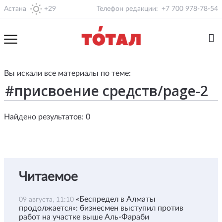
Астана
+29
Телефон редакции:
+7 700 978-78-54
Вы искали все материалы по теме:
Найдено результатов: 0
Читаемое
«Беспредел в Алматы
09 августа, 11:10
продолжается»: бизнесмен выступил против
работ на участке выше Аль-Фараби