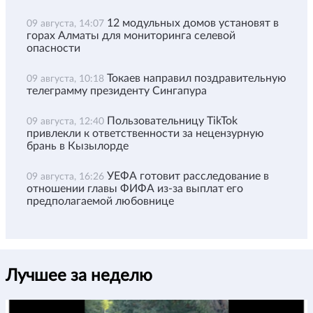
12 модульных домов установят в
09 августа, 14:07
горах Алматы для мониторинга селевой
опасности
Токаев направил поздравительную
09 августа, 10:18
телеграмму президенту Сингапура
Пользовательницу TikTok
09 августа, 12:40
привлекли к ответственности за нецензурную
брань в Кызылорде
УЕФА готовит расследование в
09 августа, 16:26
отношении главы ФИФА из-за выплат его
предполагаемой любовнице
Лучшее за неделю