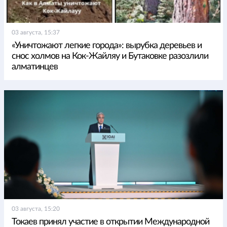
03 августа, 15:37
«Уничтожают легкие города»: вырубка деревьев и
снос холмов на Кок-Жайляу и Бутаковке разозлили
алматинцев
03 августа, 15:20
Токаев принял участие в открытии Международной