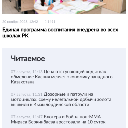
20 ноября 2023, 12:42
1491
Единая программа воспитания внедрена во всех
школах РК
Читаемое
Цена отступающей воды: как
07 августа, 11:13
обмеление Каспия меняет экономику западного
Казахстана
Дозорные и патрули на
07 августа, 11:31
мотоциклах: схему нелегальной добычи золота
выявили в Кызылординской области
Блогера и бойца поп-ММА
07 августа, 11:47
Мираса Беркинбаева арестовали на 10 суток