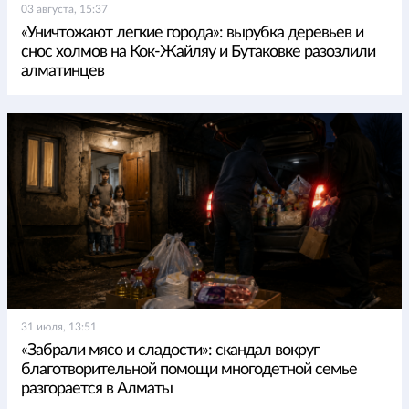
03 августа, 15:37
«Уничтожают легкие города»: вырубка деревьев и
снос холмов на Кок-Жайляу и Бутаковке разозлили
алматинцев
31 июля, 13:51
«Забрали мясо и сладости»: скандал вокруг
благотворительной помощи многодетной семье
разгорается в Алматы