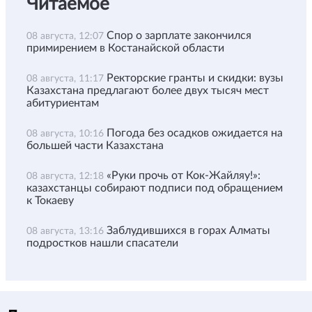
Читаемое
Спор о зарплате закончился
08 августа, 12:07
примирением в Костанайской области
Ректорские гранты и скидки: вузы
08 августа, 11:17
Казахстана предлагают более двух тысяч мест
абитуриентам
Погода без осадков ожидается на
08 августа, 10:16
большей части Казахстана
«Руки прочь от Кок-Жайляу!»:
08 августа, 12:18
казахстанцы собирают подписи под обращением
к Токаеву
Заблудившихся в горах Алматы
08 августа, 13:16
подростков нашли спасатели