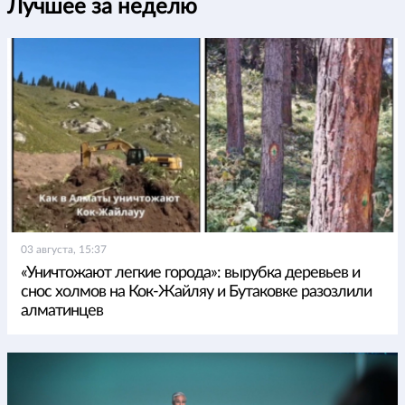
Лучшее за неделю
03 августа, 15:37
«Уничтожают легкие города»: вырубка деревьев и
снос холмов на Кок-Жайляу и Бутаковке разозлили
алматинцев