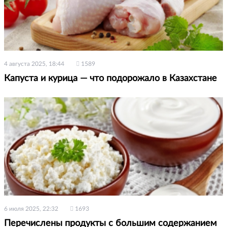
4 августа 2025, 18:44
1589
Капуста и курица — что подорожало в Казахстане
6 июля 2025, 22:32
1693
Перечислены продукты с большим содержанием