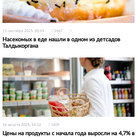
11 сентября 2025, 20:45
2467
Насекомых в еде нашли в одном из детсадов
Талдыкоргана
16 августа 2025, 14:32
1609
Цены на продукты с начала года выросли на 4,7% в