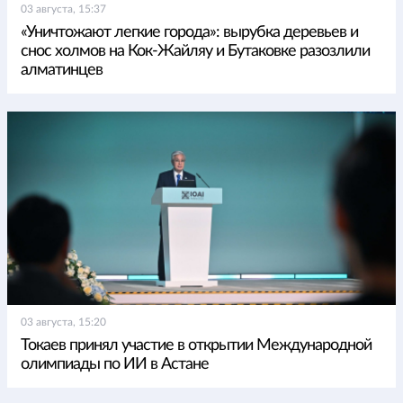
03 августа, 15:37
«Уничтожают легкие города»: вырубка деревьев и
снос холмов на Кок-Жайляу и Бутаковке разозлили
алматинцев
03 августа, 15:20
Токаев принял участие в открытии Международной
олимпиады по ИИ в Астане