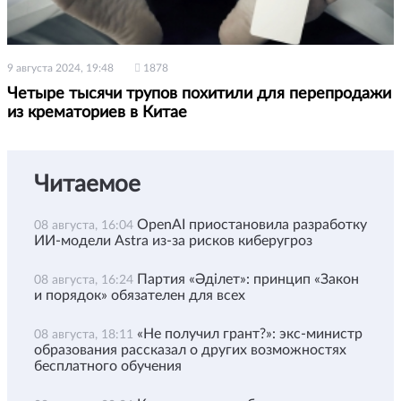
9 августа 2024, 19:48
1878
Четыре тысячи трупов похитили для перепродажи
из крематориев в Китае
Читаемое
OpenAI приостановила разработку
08 августа, 16:04
ИИ-модели Astra из-за рисков киберугроз
Партия «Әділет»: принцип «Закон
08 августа, 16:24
и порядок» обязателен для всех
«Не получил грант?»: экс-министр
08 августа, 18:11
образования рассказал о других возможностях
бесплатного обучения