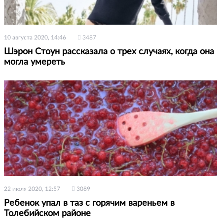
10 августа 2020, 14:46
3487
Шэрон Стоун рассказала о трех случаях, когда она
могла умереть
22 июля 2020, 12:57
3089
Ребенок упал в таз с горячим вареньем в
Толебийском районе