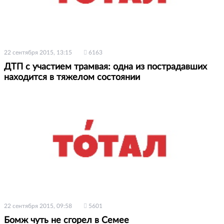
22 сентября 2015, 13:15
6163
ДТП с участием трамвая: одна из пострадавших
находится в тяжелом состоянии
22 сентября 2015, 09:58
5601
Бомж чуть не сгорел в Семее