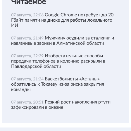
Читаемое
Google Chrome потребует до 20
07 августа, 22:06
Гбайт памяти на диске для работы локального
ИИ
Мужчину осудили за сталкинг и
07 августа, 21:49
навязчивые звонки в Алматинской области
Изобретательные способы
07 августа, 22:39
передачи телефонов в колонию раскрыли в
Павлодарской области
Баскетболисты «Астаны»
07 августа, 21:24
обратились к Токаеву из-за риска закрытия
команды
Резкий рост накопления ртути
07 августа, 20:51
зафиксировали в океане