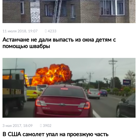
11 июля 2018, 19:07
4233
Астанчане не дали выпасть из окна детям с
помощью швабры
3 мая 2017, 18:09
3902
В США самолет упал на проезжую часть