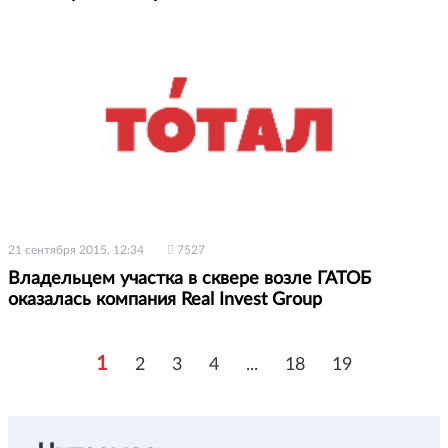
21 сентября 2015, 12:34
7527
Владельцем участка в сквере возле ГАТОБ
оказалась компания Real Invest Group
1
2
3
4
...
18
19