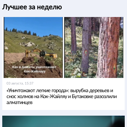
Лучшее за неделю
03 августа, 15:37
«Уничтожают легкие города»: вырубка деревьев и
снос холмов на Кок-Жайляу и Бутаковке разозлили
алматинцев