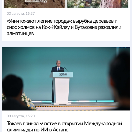
03 августа, 15:37
«Уничтожают легкие города»: вырубка деревьев и
снос холмов на Кок-Жайляу и Бутаковке разозлили
алматинцев
03 августа, 15:20
Токаев принял участие в открытии Международной
олимпиады по ИИ в Астане