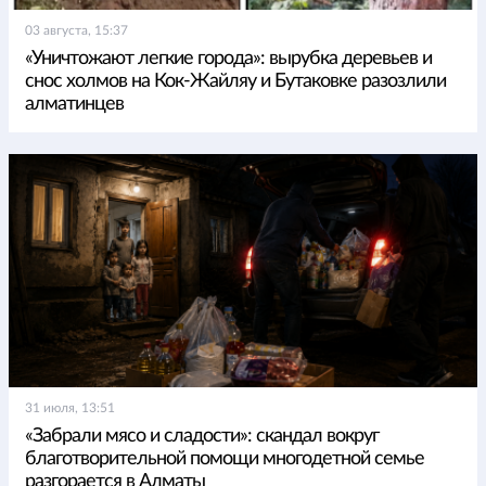
03 августа, 15:37
«Уничтожают легкие города»: вырубка деревьев и
снос холмов на Кок-Жайляу и Бутаковке разозлили
алматинцев
31 июля, 13:51
«Забрали мясо и сладости»: скандал вокруг
благотворительной помощи многодетной семье
разгорается в Алматы