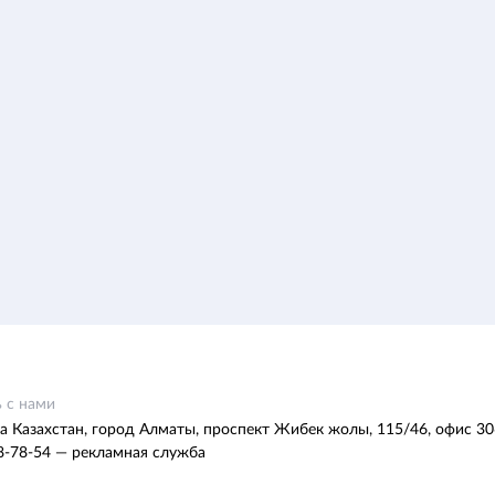
 с нами
а Казахстан, город Алматы, проспект Жибек жолы, 115/46, офис 30
8-78-54 — рекламная служба