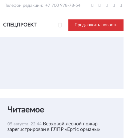
Телефон редакции:
+7 700 978-78-54
СПЕЦПРОЕКТ
Предложить новость
Читаемое
Верховой лесной пожар
05 августа, 22:44
зарегистрирован в ГЛПР «Ертіс орманы»