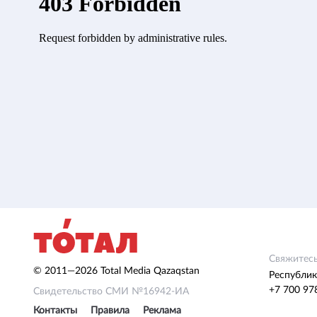
Свяжитесь
© 2011—2026 Total Media Qazaqstan
Республик
+7 700 97
Свидетельство СМИ №16942-ИА
Контакты
Правила
Реклама