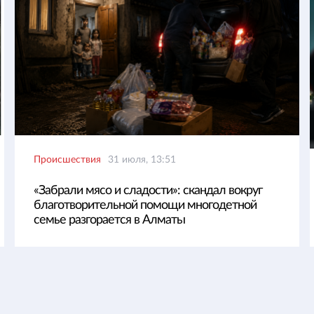
Происшествия
31 июля, 13:51
«Забрали мясо и сладости»: скандал вокруг
благотворительной помощи многодетной
семье разгорается в Алматы