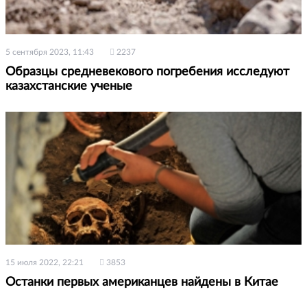
5 сентября 2023, 11:43
2237
Образцы средневекового погребения исследуют
казахстанские ученые
15 июля 2022, 22:21
3853
Останки первых американцев найдены в Китае