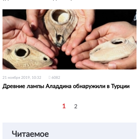
21 ноября 2019, 10:32
6082
Древние лампы Аладдина обнаружили в Турции
1
2
Читаемое