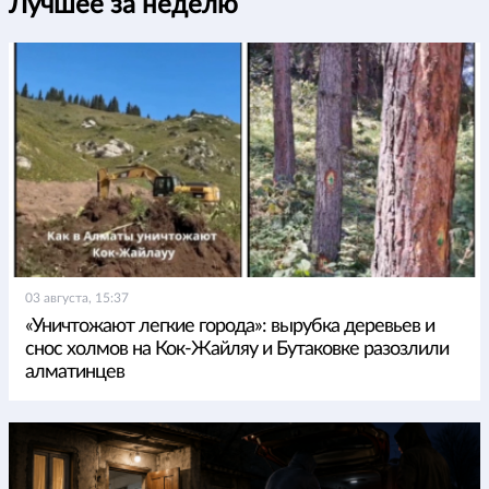
Лучшее за неделю
03 августа, 15:37
«Уничтожают легкие города»: вырубка деревьев и
снос холмов на Кок-Жайляу и Бутаковке разозлили
алматинцев