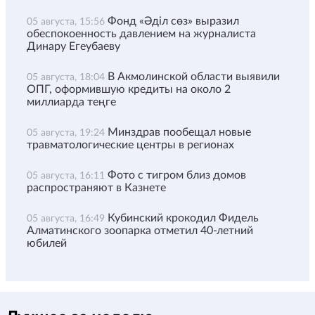
Фонд «Әділ сөз» выразил
05 августа, 15:56
обеспокоенность давлением на журналиста
Динару Егеубаеву
В Акмолинской области выявили
05 августа, 18:04
ОПГ, оформившую кредиты на около 2
миллиарда теңге
Минздрав пообещал новые
05 августа, 19:24
травматологические центры в регионах
Фото с тигром близ домов
05 августа, 16:11
распространяют в Казнете
Кубинский крокодил Фидель
05 августа, 16:49
Алматинского зоопарка отметил 40-летний
юбилей