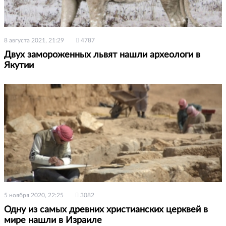
8 августа 2021, 21:29
4787
Двух замороженных львят нашли археологи в
Якутии
5 ноября 2020, 22:25
3082
Одну из самых древних христианских церквей в
мире нашли в Израиле