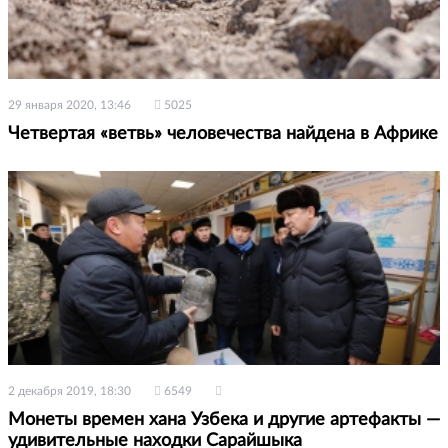
29 января 2020, 13:46
5025
Четвертая «ветвь» человечества найдена в Африке
2 декабря 2019, 18:30
6549
Монеты времен хана Узбека и другие артефакты —
удивительные находки Сарайшыка