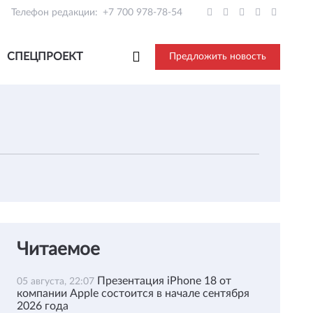
Телефон редакции:
+7 700 978-78-54
СПЕЦПРОЕКТ
Предложить новость
Читаемое
Презентация iPhone 18 от
05 августа, 22:07
компании Apple состоится в начале сентября
2026 года