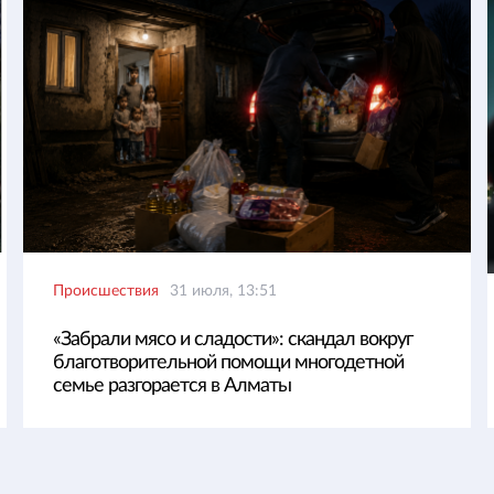
Происшествия
31 июля, 13:51
«Забрали мясо и сладости»: скандал вокруг
благотворительной помощи многодетной
семье разгорается в Алматы