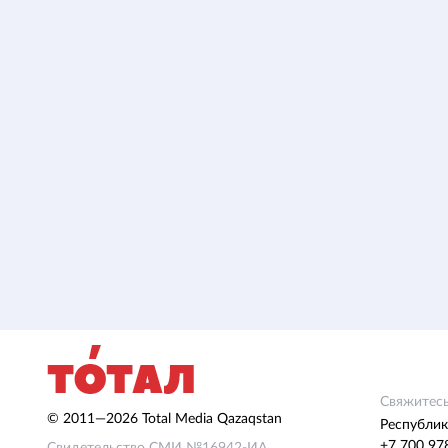
Свяжитесь
© 2011—2026 Total Media Qazaqstan
Республик
+7 700 97
Свидетельство СМИ №16942-ИА