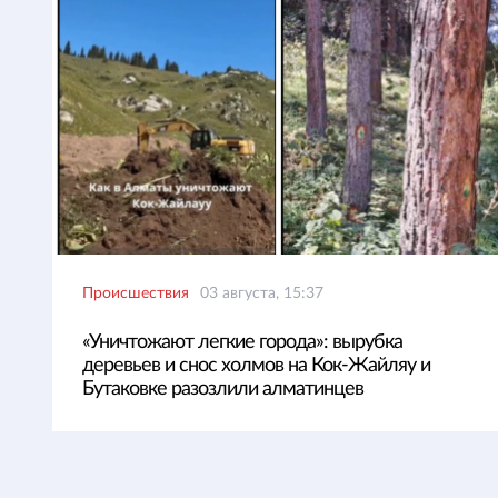
Происшествия
03 августа, 15:37
«Уничтожают легкие города»: вырубка
деревьев и снос холмов на Кок-Жайляу и
Бутаковке разозлили алматинцев