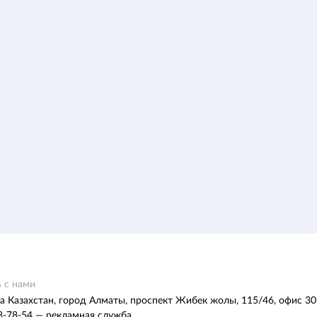
 с нами
а Казахстан, город Алматы, проспект Жибек жолы, 115/46, офис 30
8-78-54 — рекламная служба