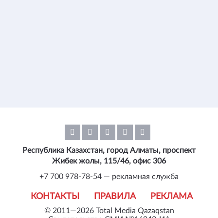
Республика Казахстан, город Алматы, проспект
Жибек жолы, 115/46, офис 306
+7 700 978-78-54 — рекламная служба
КОНТАКТЫ
ПРАВИЛА
РЕКЛАМА
© 2011—2026 Total Media Qazaqstan