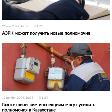
26 мая 2025, 16:32
1120
АЗРК может получить новые полномочия
12 ноября 2024, 10:38
1153
Газотехническим инспекциям могут усилить
полномочия в Казахстане