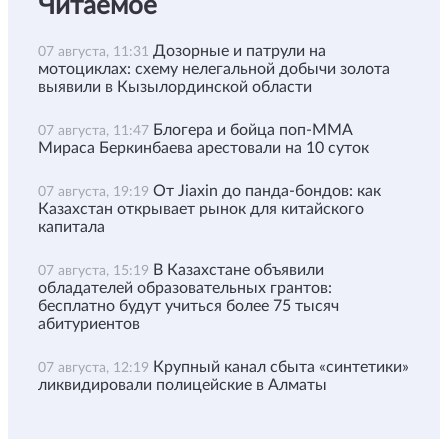
Читаемое
Дозорные и патрули на
07 августа, 11:31
мотоциклах: схему нелегальной добычи золота
выявили в Кызылординской области
Блогера и бойца поп-ММА
07 августа, 11:47
Мираса Беркинбаева арестовали на 10 суток
От Jiaxin до панда-бондов: как
07 августа, 19:19
Казахстан открывает рынок для китайского
капитала
В Казахстане объявили
07 августа, 15:19
обладателей образовательных грантов:
бесплатно будут учиться более 75 тысяч
абитуриентов
Крупный канал сбыта «синтетики»
07 августа, 12:19
ликвидировали полицейские в Алматы