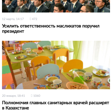
12 марта, 14:17
472
Усилить ответственность маслихатов поручил
президент
20 января, 18:41
1060
Полномочия главных санитарных врачей расширят
в Казахстане