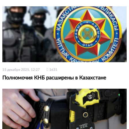
15 декабря 2025, 12:27
1631
Полномочия КНБ расширены в Казахстане