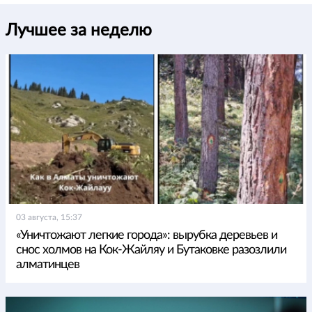
Лучшее за неделю
03 августа, 15:37
«Уничтожают легкие города»: вырубка деревьев и
снос холмов на Кок-Жайляу и Бутаковке разозлили
алматинцев