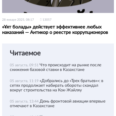
28 января 2025, 08:17
13057
«Ұят болады» действует эффективнее любых
наказаний — Антикор о реестре коррупционеров
Читаемое
Что происходит на рынке после
05 августа, 09:51
снижения базовой ставки в Казахстане
«Добрались до «Трех братьев»»: в
05 августа, 11:19
сетях продолжает набирать обороты скандал
вокруг строительства на Кок-Жайляу
День фронтовой авиации впервые
05 августа, 13:44
отмечают в Казахстане