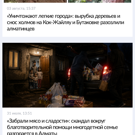
03 августа, 15:37
«Уничтожают легкие города»: вырубка деревьев и
снос холмов на Кок-Жайляу и Бутаковке разозлили
алматинцев
31 июля, 13:51
«Забрали мясо и сладости»: скандал вокруг
благотворительной помощи многодетной семье
разгорается в Алматы