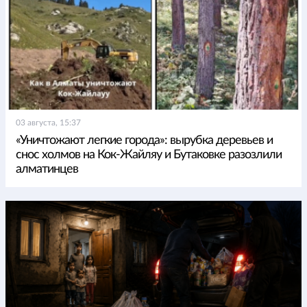
03 августа, 15:37
«Уничтожают легкие города»: вырубка деревьев и
снос холмов на Кок-Жайляу и Бутаковке разозлили
алматинцев