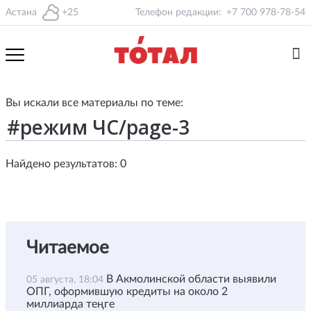
Астана
+25
Телефон редакции:
+7 700 978-78-54
Вы искали все материалы по теме:
Найдено результатов: 0
Читаемое
В Акмолинской области выявили
05 августа, 18:04
ОПГ, оформившую кредиты на около 2
миллиарда теңге