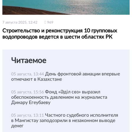
7 августа 2025, 12:42
969
Строительство и реконструкция 10 групповых
водопроводов ведется в шести областях РК
Читаемое
День фронтовой авиации впервые
05 августа, 13:44
отмечают в Казахстане
Фонд «Әділ сөз» выразил
05 августа, 15:56
обеспокоенность давлением на журналиста
Динару Егеубаеву
Частного судебного исполнителя
05 августа, 13:11
в Мангистау заподозрили в незаконном выводе
денег