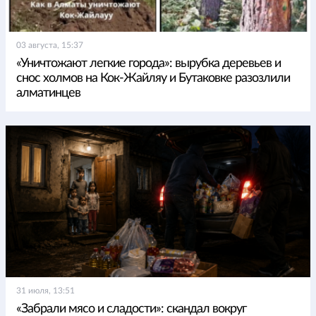
03 августа, 15:37
«Уничтожают легкие города»: вырубка деревьев и
снос холмов на Кок-Жайляу и Бутаковке разозлили
алматинцев
31 июля, 13:51
«Забрали мясо и сладости»: скандал вокруг