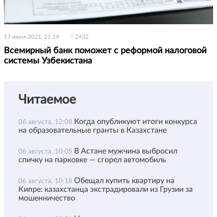
17 июня 2021, 21:19
2432
Всемирный банк поможет с реформой налоговой
системы Узбекистана
Читаемое
Когда опубликуют итоги конкурса
06 августа, 12:08
на образовательные гранты в Казахстане
В Астане мужчина выбросил
06 августа, 10:05
спичку на парковке — сгорел автомобиль
Обещал купить квартиру на
06 августа, 10:18
Кипре: казахстанца экстрадировали из Грузии за
мошенничество