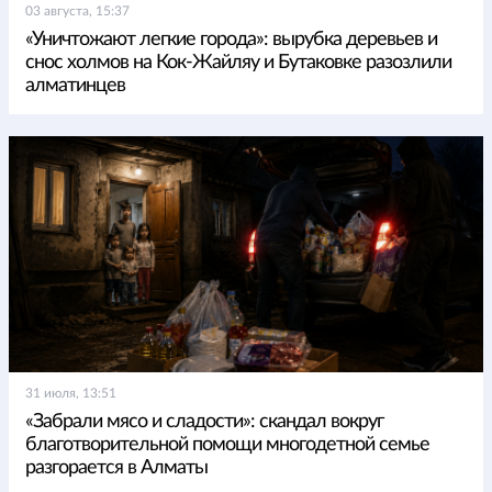
03 августа, 15:37
«Уничтожают легкие города»: вырубка деревьев и
снос холмов на Кок-Жайляу и Бутаковке разозлили
алматинцев
31 июля, 13:51
«Забрали мясо и сладости»: скандал вокруг
благотворительной помощи многодетной семье
разгорается в Алматы