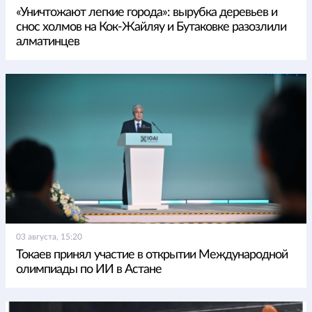
«Уничтожают легкие города»: вырубка деревьев и
снос холмов на Кок-Жайляу и Бутаковке разозлили
алматинцев
03 августа, 15:20
Токаев принял участие в открытии Международной
олимпиады по ИИ в Астане