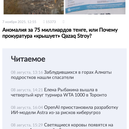
7 ноября 2025, 12:55
15373
Аномалия за 75 миллиардов тенге, или Почему
прокуратура «крышует» Qazaq Stroy?
Читаемое
Заблудившихся в горах Алматы
08 августа, 13:16
подростков нашли спасатели
Елена Рыбакина вышла в
08 августа, 14:21
четвертый круг турнира WTA 1000 в Торонто
OpenAI приостановила разработку
08 августа, 16:04
ИИ-модели Astra из-за рисков киберугроз
Светящиеся коровы появятся на
08 августа, 15:29