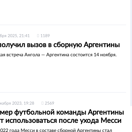
бря 2025, 21:41
1189
получил вызов в сборную Аргентины
ая встреча Ангола — Аргентина состоится 14 ноября.
кабря 2023, 19:28
2569
омер футбольной команды Аргентины
т использоваться после ухода Месси
2022 года Месси в составе сборной Аргентины стал