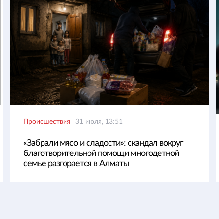
Происшествия
31 июля, 13:51
«Забрали мясо и сладости»: скандал вокруг
благотворительной помощи многодетной
семье разгорается в Алматы