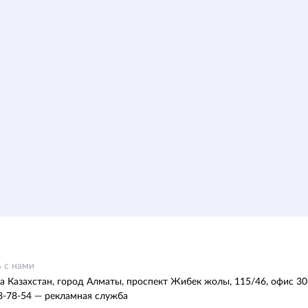
 с нами
а Казахстан, город Алматы, проспект Жибек жолы, 115/46, офис 30
8-78-54 — рекламная служба