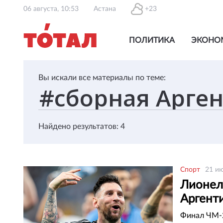
06 августа, 10:53
Астана
+23
ПОЛИТИКА
ЭКОНО
Вы искали все материалы по теме:
Найдено результатов: 4
Спорт
21 ию
Лионел
Аргент
Финал ЧМ-2