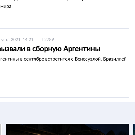
мира.
густа 2021, 14:21
2789
вызвали в сборную Аргентины
гентины в сентябре встретится с Венесуэлой, Бразилией
.