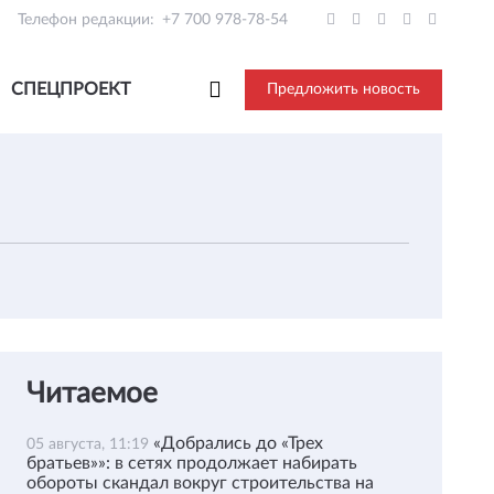
Телефон редакции:
+7 700 978-78-54
СПЕЦПРОЕКТ
Предложить новость
Читаемое
«Добрались до «Трех
05 августа, 11:19
братьев»»: в сетях продолжает набирать
обороты скандал вокруг строительства на