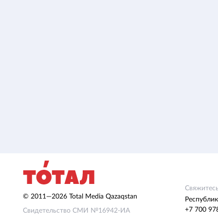
Свяжитесь
© 2011—2026 Total Media Qazaqstan
Республик
+7 700 97
Свидетельство СМИ №16942-ИА