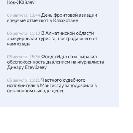
Кок-Жайляу
День фронтовой авиации
05 августа, 13:44
впервые отмечают в Казахстане
В Алматинской области
05 августа, 11:13
эвакуировали туриста, пострадавшего от
камнепада
Фонд «Әділ сөз» выразил
05 августа, 15:56
обеспокоенность давлением на журналиста
Динару Егеубаеву
Частного судебного
05 августа, 13:11
исполнителя в Мангистау заподозрили в
незаконном выводе денег