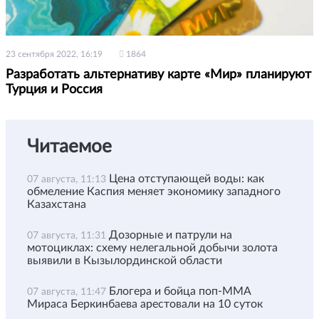
23 сентября 2022, 16:19
1864
Разработать альтернативу карте «Мир» планируют
Турция и Россия
Читаемое
Цена отступающей воды: как
07 августа, 11:13
обмеление Каспия меняет экономику западного
Казахстана
Дозорные и патрули на
07 августа, 11:31
мотоциклах: схему нелегальной добычи золота
выявили в Кызылординской области
Блогера и бойца поп-ММА
07 августа, 11:47
Мираса Беркинбаева арестовали на 10 суток