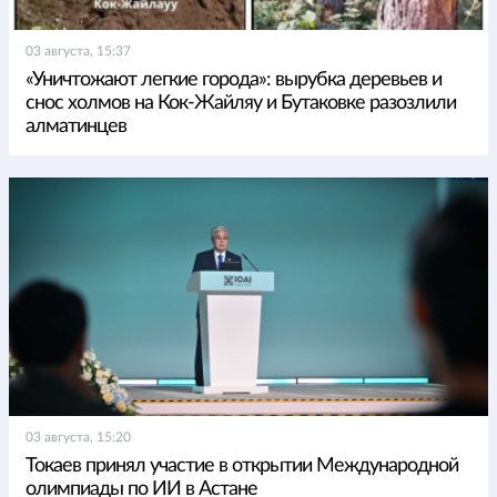
03 августа, 15:37
«Уничтожают легкие города»: вырубка деревьев и
снос холмов на Кок-Жайляу и Бутаковке разозлили
алматинцев
03 августа, 15:20
Токаев принял участие в открытии Международной
олимпиады по ИИ в Астане