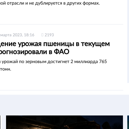
ой отрасли и не дублируется в других формах.
 марта 2023, 18:16
2193
ение урожая пшеницы в текущем
прогнозировали в ФАО
урожай по зерновым достигнет 2 миллиарда 765
тонн.