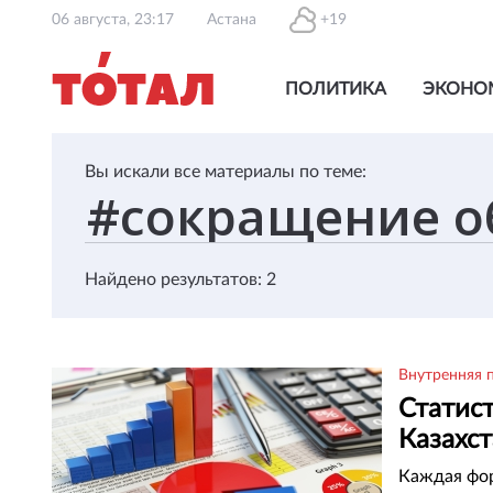
06 августа, 23:17
Астана
+19
ПОЛИТИКА
ЭКОНО
Вы искали все материалы по теме:
Найдено результатов: 2
Внутренняя 
Статист
Казахс
Каждая фор