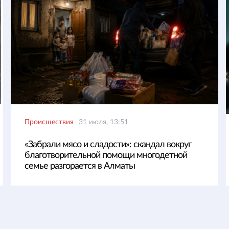
Происшествия
31 июля, 13:51
«Забрали мясо и сладости»: скандал вокруг
благотворительной помощи многодетной
семье разгорается в Алматы