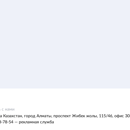
 с нами
а Казахстан, город Алматы, проспект Жибек жолы, 115/46, офис 30
8-78-54 — рекламная служба