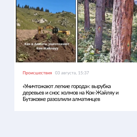
Происшествия
03 августа, 15:37
«Уничтожают легкие города»: вырубка
деревьев и снос холмов на Кок-Жайляу и
Бутаковке разозлили алматинцев