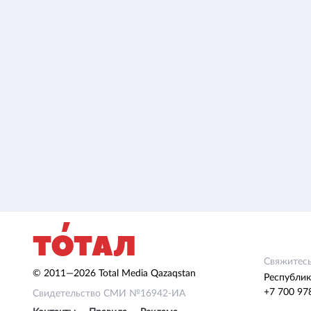
Свяжитесь
© 2011—2026 Total Media Qazaqstan
Республик
+7 700 97
Свидетельство СМИ №16942-ИА