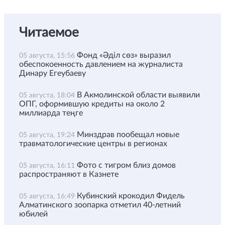
Читаемое
Фонд «Әділ сөз» выразил
05 августа, 15:56
обеспокоенность давлением на журналиста
Динару Егеубаеву
В Акмолинской области выявили
05 августа, 18:04
ОПГ, оформившую кредиты на около 2
миллиарда теңге
Минздрав пообещал новые
05 августа, 19:24
травматологические центры в регионах
Фото с тигром близ домов
05 августа, 16:11
распространяют в Казнете
Кубинский крокодил Фидель
05 августа, 16:49
Алматинского зоопарка отметил 40-летний
юбилей