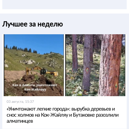
Лучшее за неделю
03 августа, 15:37
«Уничтожают легкие города»: вырубка деревьев и
снос холмов на Кок-Жайляу и Бутаковке разозлили
алматинцев