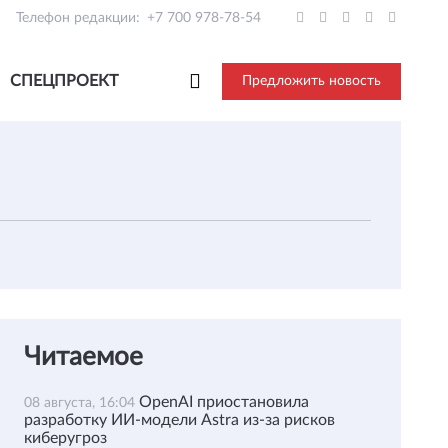
Телефон редакции:
+7 700 978-78-54
СПЕЦПРОЕКТ
Предложить новость
Читаемое
OpenAI приостановила
08 августа, 16:04
разработку ИИ-модели Astra из-за рисков
киберугроз