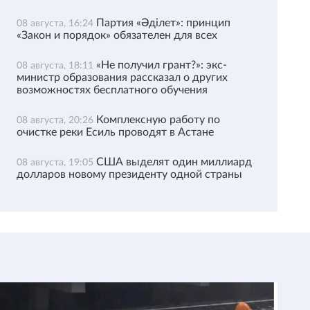
Партия «Әділет»: принцип
08 августа, 16:24
«Закон и порядок» обязателен для всех
«Не получил грант?»: экс-
08 августа, 18:11
министр образования рассказал о других
возможностях бесплатного обучения
Комплексную работу по
08 августа, 20:26
очистке реки Есиль проводят в Астане
США выделят один миллиард
08 августа, 19:05
долларов новому президенту одной страны