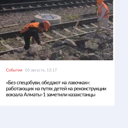
События
03 августа, 13:17
«Без спецобуви, обедают на лавочках»:
работающих на путях детей на реконструкции
вокзала Алматы-1 заметили казахстанцы