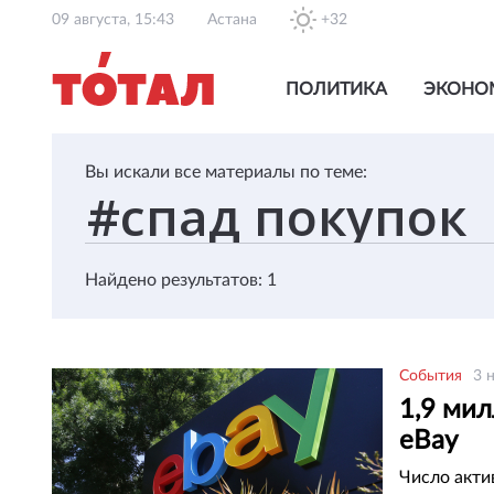
09 августа, 15:43
Астана
+32
ПОЛИТИКА
ЭКОНО
Вы искали все материалы по теме:
Найдено результатов: 1
События
3 
1,9 ми
eBay
Число акти