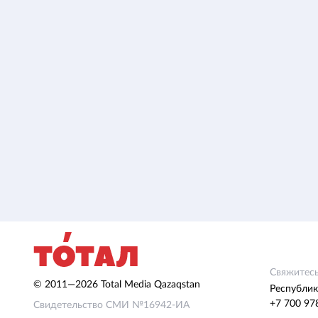
Свяжитесь
© 2011—2026 Total Media Qazaqstan
Республик
+7 700 97
Свидетельство СМИ №16942-ИА