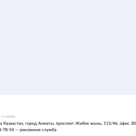
 с нами
а Казахстан, город Алматы, проспект Жибек жолы, 115/46, офис 30
8-78-54 — рекламная служба