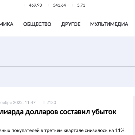
469,93
541,64
5,71
МИКА
ОБЩЕСТВО
ДРУГОЕ
МУЛЬТИМЕДИА
ноября 2022, 11:47
2130
ллиарда долларов составил убыток
вных покупателей в третьем квартале снизилось на 11%,