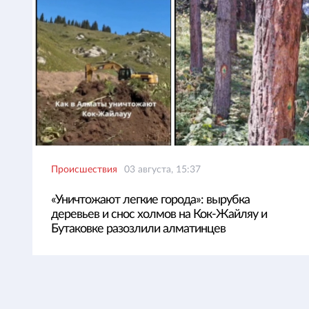
Происшествия
03 августа, 15:37
«Уничтожают легкие города»: вырубка
деревьев и снос холмов на Кок-Жайляу и
Бутаковке разозлили алматинцев