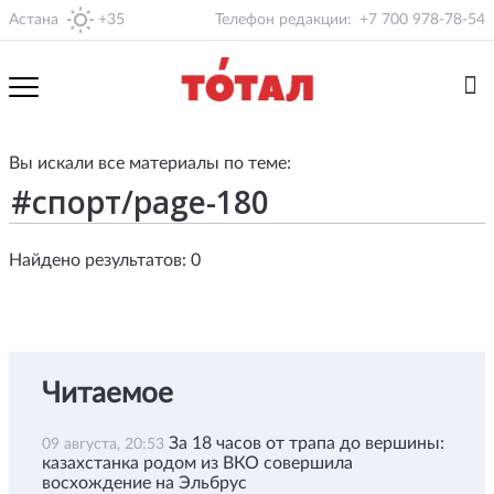
Астана
+35
Телефон редакции:
+7 700 978-78-54
Вы искали все материалы по теме:
Найдено результатов: 0
Читаемое
За 18 часов от трапа до вершины:
09 августа, 20:53
казахстанка родом из ВКО совершила
восхождение на Эльбрус