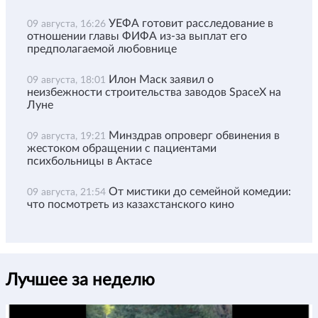
УЕФА готовит расследование в
09 августа, 16:26
отношении главы ФИФА из-за выплат его
предполагаемой любовнице
Илон Маск заявил о
09 августа, 18:01
неизбежности строительства заводов SpaceX на
Луне
Минздрав опроверг обвинения в
09 августа, 19:21
жестоком обращении с пациентами
психбольницы в Актасе
От мистики до семейной комедии:
09 августа, 21:54
что посмотреть из казахстанского кино
Лучшее за неделю