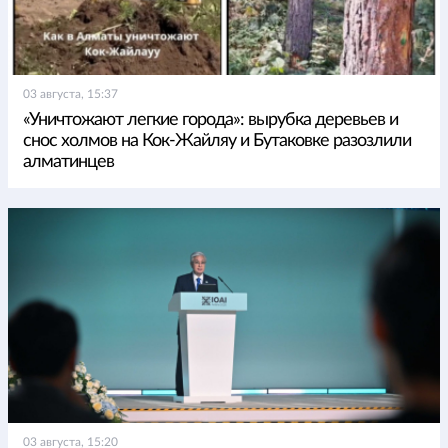
03 августа, 15:37
«Уничтожают легкие города»: вырубка деревьев и
снос холмов на Кок-Жайляу и Бутаковке разозлили
алматинцев
03 августа, 15:20