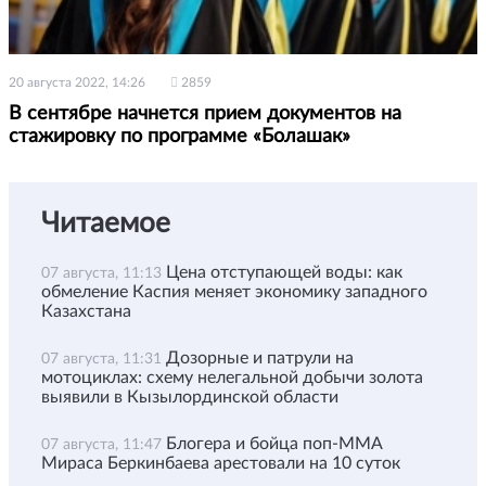
20 августа 2022, 14:26
2859
В сентябре начнется прием документов на
стажировку по программе «Болашак»
Читаемое
Цена отступающей воды: как
07 августа, 11:13
обмеление Каспия меняет экономику западного
Казахстана
Дозорные и патрули на
07 августа, 11:31
мотоциклах: схему нелегальной добычи золота
выявили в Кызылординской области
Блогера и бойца поп-ММА
07 августа, 11:47
Мираса Беркинбаева арестовали на 10 суток