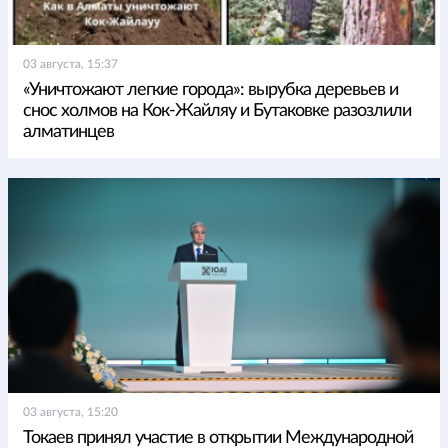
03 августа, 15:37
«Уничтожают легкие города»: вырубка деревьев и
снос холмов на Кок-Жайляу и Бутаковке разозлили
алматинцев
03 августа, 15:20
Токаев принял участие в открытии Международной