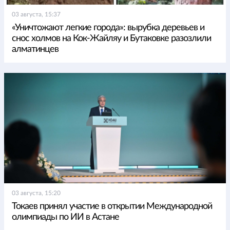
03 августа, 15:37
«Уничтожают легкие города»: вырубка деревьев и
снос холмов на Кок-Жайляу и Бутаковке разозлили
алматинцев
03 августа, 15:20
Токаев принял участие в открытии Международной
олимпиады по ИИ в Астане