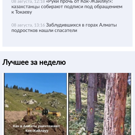
«Руки прочь от Кок-Жайляу!»:
08 августа, 12:18
казахстанцы собирают подписи под обращением
к Токаеву
Заблудившихся в горах Алматы
08 августа, 13:16
подростков нашли спасатели
Лучшее за неделю