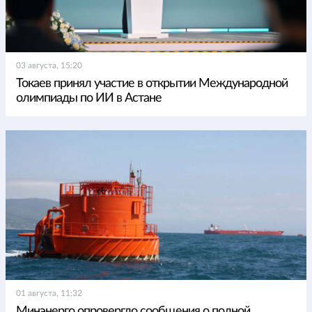
03 августа, 15:20
Токаев принял участие в открытии Международной
олимпиады по ИИ в Астане
01 августа, 11:32
Минэнерго опровергло сообщения о полной