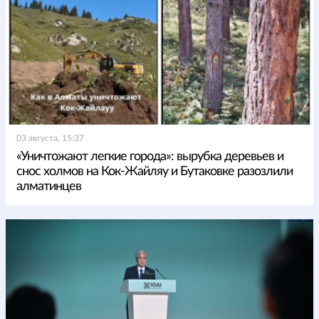
03 августа, 15:37
«Уничтожают легкие города»: вырубка деревьев и
снос холмов на Кок-Жайляу и Бутаковке разозлили
алматинцев