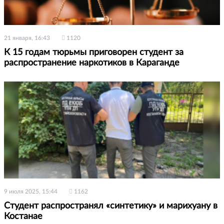
21 января, 16:43
1120
К 15 годам тюрьмы приговорен студент за
распространение наркотиков в Караганде
9 июля 2025, 15:44
1162
Студент распространял «синтетику» и марихуану в
Костанае