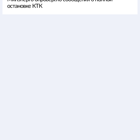
остановке КТК