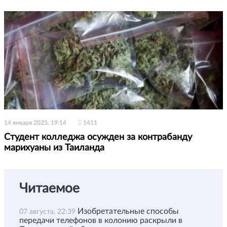
14 января 2025, 19:14
1411
Студент колледжа осужден за контрабанду
марихуаны из Таиланда
Читаемое
Изобретательные способы
07 августа, 22:39
передачи телефонов в колонию раскрыли в