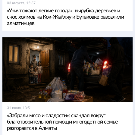
03 августа, 15:37
«Уничтожают легкие города»: вырубка деревьев и
снос холмов на Кок-Жайляу и Бутаковке разозлили
алматинцев
31 июля, 13:51
«Забрали мясо и сладости»: скандал вокруг
благотворительной помощи многодетной семье
разгорается в Алматы