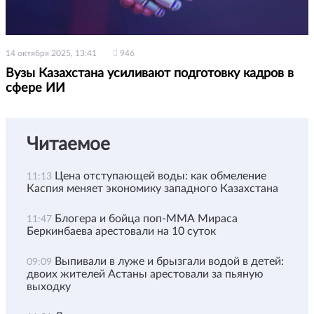
14 октября 2025, 13:41
946
Вузы Казахстана усиливают подготовку кадров в
сфере ИИ
Читаемое
Цена отступающей воды: как обмеление
11:13
Каспия меняет экономику западного Казахстана
Блогера и бойца поп-ММА Мираса
11:47
Беркинбаева арестовали на 10 суток
Выпивали в луже и брызгали водой в детей:
09:09
двоих жителей Астаны арестовали за пьяную
выходку