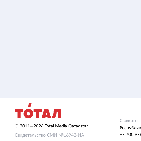
Свяжитесь
© 2011—2026 Total Media Qazaqstan
Республик
+7 700 97
Свидетельство СМИ №16942-ИА