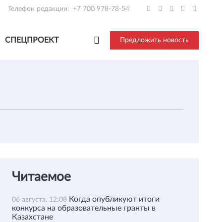
Телефон редакции:
+7 700 978-78-54
СПЕЦПРОЕКТ
Предложить новость
Читаемое
Когда опубликуют итоги
06 августа, 12:08
конкурса на образовательные гранты в
Казахстане