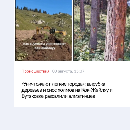
Происшествия
03 августа, 15:37
«Уничтожают легкие города»: вырубка
деревьев и снос холмов на Кок-Жайляу и
Бутаковке разозлили алматинцев