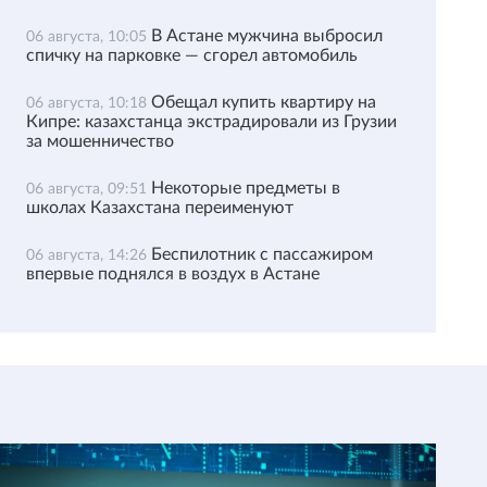
В Астане мужчина выбросил
06 августа, 10:05
спичку на парковке — сгорел автомобиль
Обещал купить квартиру на
06 августа, 10:18
Кипре: казахстанца экстрадировали из Грузии
за мошенничество
Некоторые предметы в
06 августа, 09:51
школах Казахстана переименуют
Беспилотник с пассажиром
06 августа, 14:26
впервые поднялся в воздух в Астане