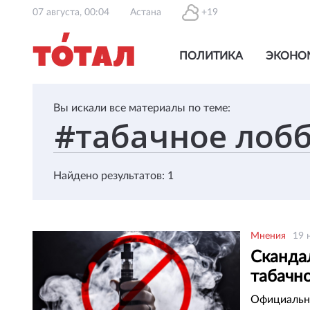
07 августа, 00:04
Астана
+19
ПОЛИТИКА
ЭКОНО
Вы искали все материалы по теме:
Найдено результатов: 1
Мнения
19 
Скандал
табачн
Официальна