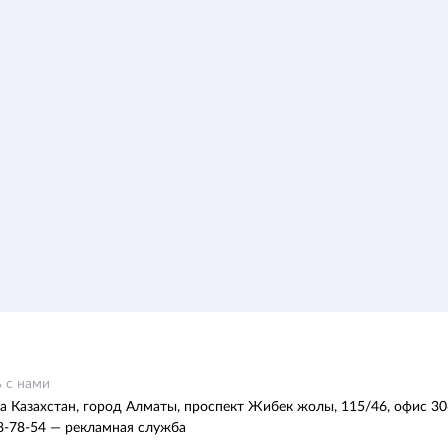
 с нами
а Казахстан, город Алматы, проспект Жибек жолы, 115/46, офис 30
8-78-54 — рекламная служба