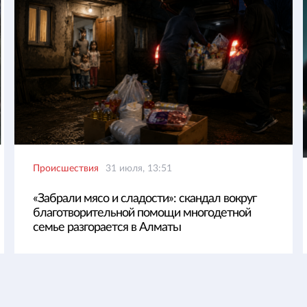
Происшествия
31 июля, 13:51
«Забрали мясо и сладости»: скандал вокруг
благотворительной помощи многодетной
семье разгорается в Алматы