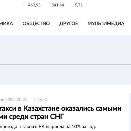
469,93
541,64
5,71
МИКА
ОБЩЕСТВО
ДРУГОЕ
МУЛЬТИМЕДИА
ня 2025, 20:27
1620
такси в Казахстане оказались самыми
ми среди стран СНГ
проезда в такси в РК выросла на 10% за год.