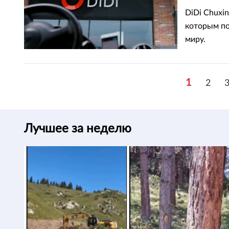
DiDi Chuxi
которым по
миру.
1
2
Лучшее за неделю