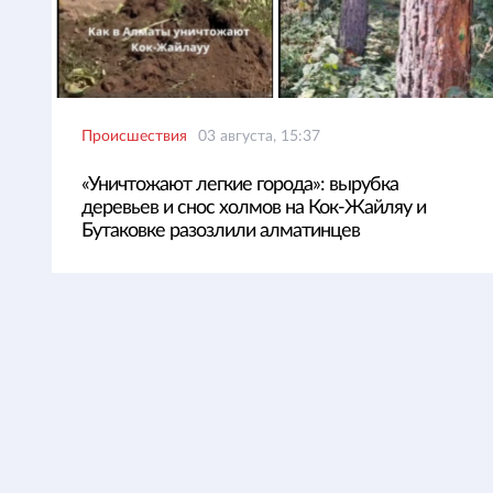
Происшествия
03 августа, 15:37
«Уничтожают легкие города»: вырубка
деревьев и снос холмов на Кок-Жайляу и
Бутаковке разозлили алматинцев