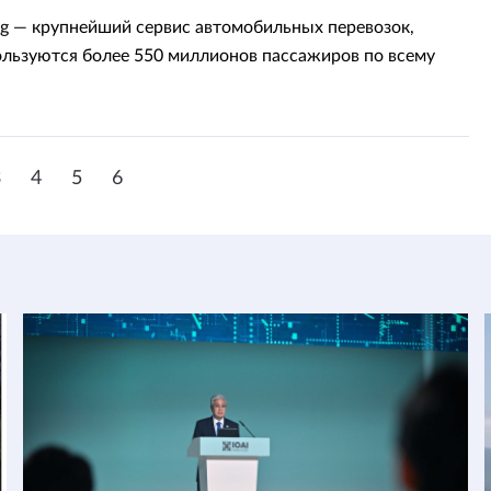
ng — крупнейший сервис автомобильных перевозок,
льзуются более 550 миллионов пассажиров по всему
3
4
5
6