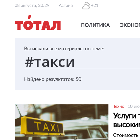
08 августа, 20:29
Астана
+21
ПОЛИТИКА
ЭКОНО
Вы искали все материалы по теме:
Найдено результатов: 50
Техно
10 ию
Услуги 
высоки
Стоимость 