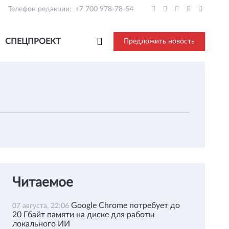
Телефон редакции:
+7 700 978-78-54
СПЕЦПРОЕКТ
Предложить новость
Читаемое
Google Chrome потребует до
07 августа, 22:06
20 Гбайт памяти на диске для работы
локального ИИ