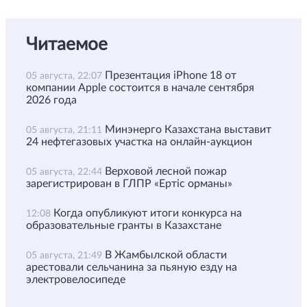
Читаемое
Презентация iPhone 18 от
05 августа, 22:07
компании Apple состоится в начале сентября
2026 года
Минэнерго Казахстана выставит
05 августа, 21:11
24 нефтегазовых участка на онлайн-аукцион
Верховой лесной пожар
05 августа, 22:44
зарегистрирован в ГЛПР «Ертіс орманы»
Когда опубликуют итоги конкурса на
12:08
образовательные гранты в Казахстане
В Жамбылской области
05 августа, 21:49
арестовали сельчанина за пьяную езду на
электровелосипеде