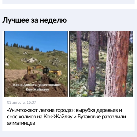
Лучшее за неделю
03 августа, 15:37
«Уничтожают легкие города»: вырубка деревьев и
снос холмов на Кок-Жайляу и Бутаковке разозлили
алматинцев