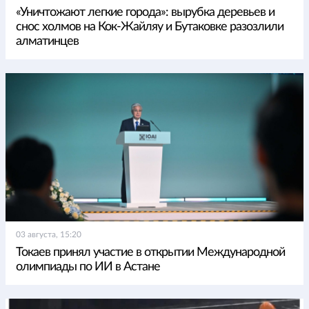
«Уничтожают легкие города»: вырубка деревьев и
снос холмов на Кок-Жайляу и Бутаковке разозлили
алматинцев
03 августа, 15:20
Токаев принял участие в открытии Международной
олимпиады по ИИ в Астане