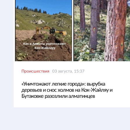
Происшествия
03 августа, 15:37
«Уничтожают легкие города»: вырубка
деревьев и снос холмов на Кок-Жайляу и
Бутаковке разозлили алматинцев