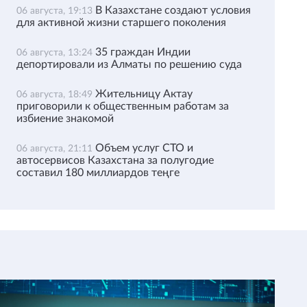
В Казахстане создают условия
06 августа, 19:13
для активной жизни старшего поколения
35 граждан Индии
06 августа, 13:24
депортировали из Алматы по решению суда
Жительницу Актау
06 августа, 18:49
приговорили к общественным работам за
избиение знакомой
Объем услуг СТО и
06 августа, 21:11
автосервисов Казахстана за полугодие
составил 180 миллиардов теңге