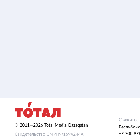
Свяжитесь
© 2011—2026 Total Media Qazaqstan
Республик
+7 700 97
Свидетельство СМИ №16942-ИА