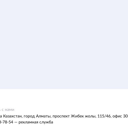
 с нами
а Казахстан, город Алматы, проспект Жибек жолы, 115/46, офис 30
8-78-54 — рекламная служба