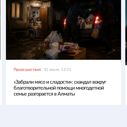
Происшествия
31 июля, 13:51
«Забрали мясо и сладости»: скандал вокруг
благотворительной помощи многодетной
семье разгорается в Алматы