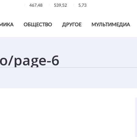
467,48
539,52
5,73
МИКА
ОБЩЕСТВО
ДРУГОЕ
МУЛЬТИМЕДИА