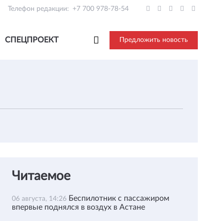
Телефон редакции:
+7 700 978-78-54
СПЕЦПРОЕКТ
Предложить новость
Читаемое
Беспилотник с пассажиром
06 августа, 14:26
впервые поднялся в воздух в Астане