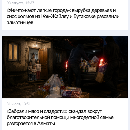
03 августа, 15:37
«Уничтожают легкие города»: вырубка деревьев и
снос холмов на Кок-Жайляу и Бутаковке разозлили
алматинцев
31 июля, 13:51
«Забрали мясо и сладости»: скандал вокруг
благотворительной помощи многодетной семье
разгорается в Алматы