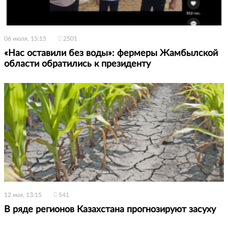
06 июля, 15:15
2501
«Нас оставили без воды»: фермеры Жамбылской
области обратились к президенту
12 мая, 13:15
541
В ряде регионов Казахстана прогнозируют засуху