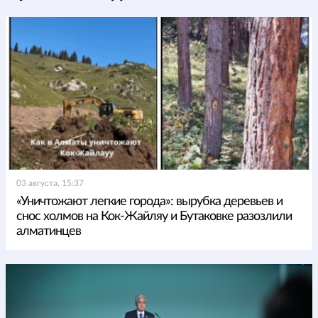
03 августа, 15:37
«Уничтожают легкие города»: вырубка деревьев и
снос холмов на Кок-Жайляу и Бутаковке разозлили
алматинцев