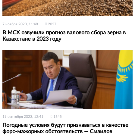
7 ноября 2023, 11:48
2027
В МСХ озвучили прогноз валового сбора зерна в
Казахстане в 2023 году
19 сентября 2023, 12:41
1645
Погодные условия будут признаваться в качестве
форс-мажорных обстоятельств — Смаилов