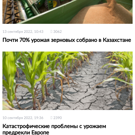
13 сентября 2022, 10:43
3062
Почти 70% урожая зерновых собрано в Казахстане
10 сентября 2022, 19:36
2390
Катастрофические проблемы с урожаем
предрекли Европе