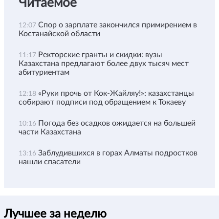
Читаемое
Спор о зарплате закончился примирением в
12:07
Костанайской области
Ректорские гранты и скидки: вузы
11:17
Казахстана предлагают более двух тысяч мест
абитуриентам
«Руки прочь от Кок-Жайляу!»: казахстанцы
12:18
собирают подписи под обращением к Токаеву
Погода без осадков ожидается на большей
10:16
части Казахстана
Заблудившихся в горах Алматы подростков
13:16
нашли спасатели
Лучшее за неделю