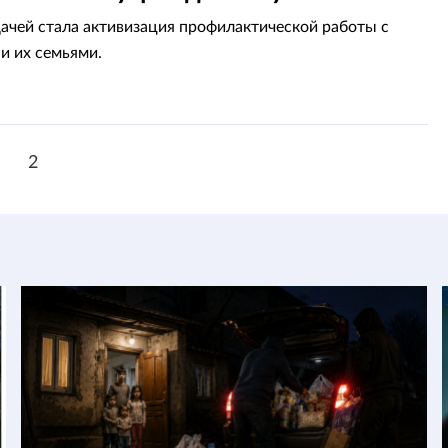
дачей стала активизация профилактической работы с
и их семьями.
1
2