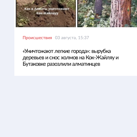
Происшествия
03 августа, 15:37
«Уничтожают легкие города»: вырубка
деревьев и снос холмов на Кок-Жайляу и
Бутаковке разозлили алматинцев