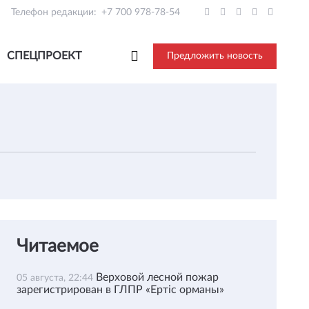
Телефон редакции:
+7 700 978-78-54
СПЕЦПРОЕКТ
Предложить новость
Читаемое
Верховой лесной пожар
05 августа, 22:44
зарегистрирован в ГЛПР «Ертіс орманы»