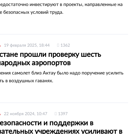
едостаточно инвестируют в проекты, направленные на
е безопасных условий труда.
ь
19 февраля 2025, 18:44
1362
хстане прошли проверку шесть
ародных аэропортов
ения самолет близ Актау было надо поручение усилить
ть в воздушных гаванях.
ь
22 ноября 2024, 10:47
1397
езопасности и поддержки в
вательных учреждениях усиливают в