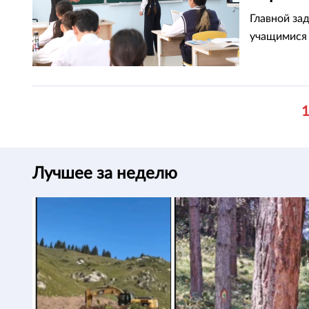
Астане
Главной за
учащимися 
Лучшее за неделю