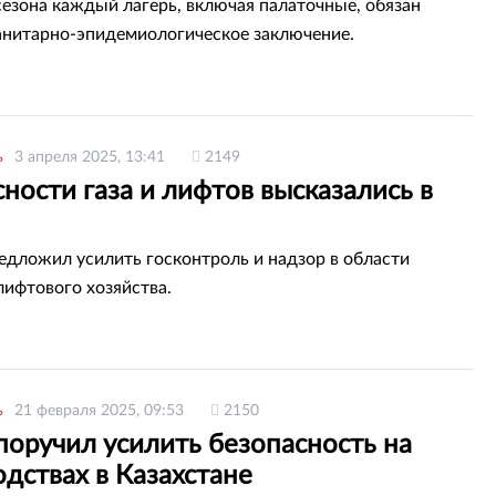
сезона каждый лагерь, включая палаточные, обязан
анитарно-эпидемиологическое заключение.
ь
3 апреля 2025, 13:41
2149
ности газа и лифтов высказались в
едложил усилить госконтроль и надзор в области
лифтового хозяйства.
ь
21 февраля 2025, 09:53
2150
поручил усилить безопасность на
дствах в Казахстане