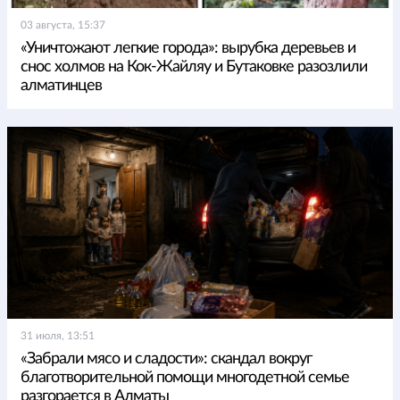
03 августа, 15:37
«Уничтожают легкие города»: вырубка деревьев и
снос холмов на Кок-Жайляу и Бутаковке разозлили
алматинцев
31 июля, 13:51
«Забрали мясо и сладости»: скандал вокруг
благотворительной помощи многодетной семье
разгорается в Алматы