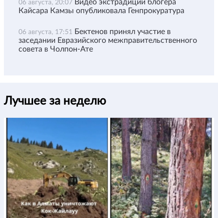
Видео экстрадиции блогера
06 августа, 20:07
Кайсара Камзы опубликовала Генпрокуратура
Бектенов принял участие в
06 августа, 17:51
заседании Евразийского межправительственного
совета в Чолпон-Ате
Лучшее за неделю