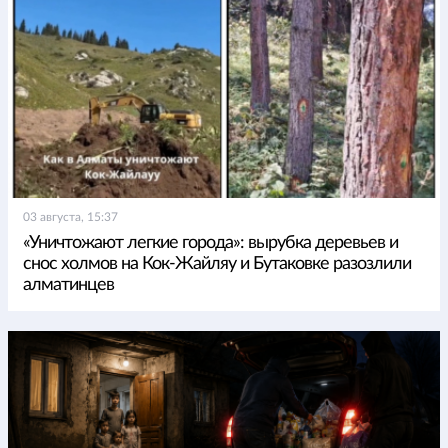
03 августа, 15:37
«Уничтожают легкие города»: вырубка деревьев и
снос холмов на Кок-Жайляу и Бутаковке разозлили
алматинцев