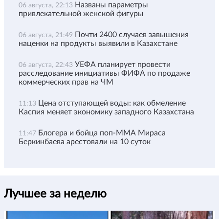
Названы параметры
06 августа, 22:13
привлекательной женской фигуры
Почти 2400 случаев завышения
06 августа, 21:49
наценки на продукты выявили в Казахстане
УЕФА планирует провести
06 августа, 22:43
расследование инициативы ФИФА по продаже
коммерческих прав на ЧМ
Цена отступающей воды: как обмеление
11:13
Каспия меняет экономику западного Казахстана
Блогера и бойца поп-ММА Мираса
11:47
Беркинбаева арестовали на 10 суток
Лучшее за неделю