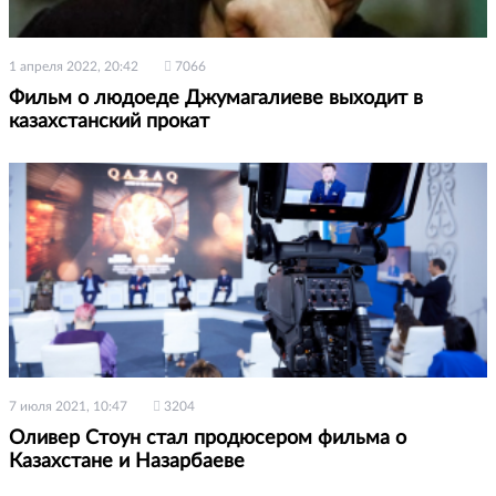
1 апреля 2022, 20:42
7066
Фильм о людоеде Джумагалиеве выходит в
казахстанский прокат
7 июля 2021, 10:47
3204
Оливер Стоун стал продюсером фильма о
Казахстане и Назарбаеве