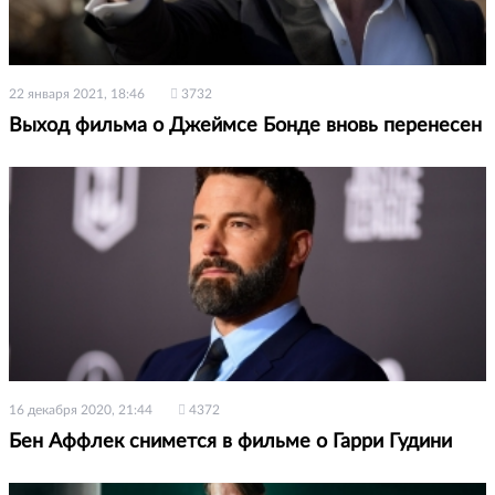
22 января 2021, 18:46
3732
Выход фильма о Джеймсе Бонде вновь перенесен
16 декабря 2020, 21:44
4372
Бен Аффлек снимется в фильме о Гарри Гудини