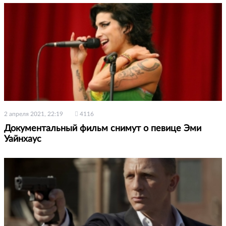
2 апреля 2021, 22:19
4116
Документальный фильм снимут о певице Эми
Уайнхаус