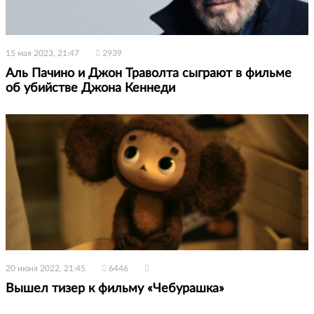
15 мая 2023, 21:47
2939
Аль Пачино и Джон Траволта сыграют в фильме
об убийстве Джона Кеннеди
20 июня 2022, 21:45
6446
Вышел тизер к фильму «Чебурашка»