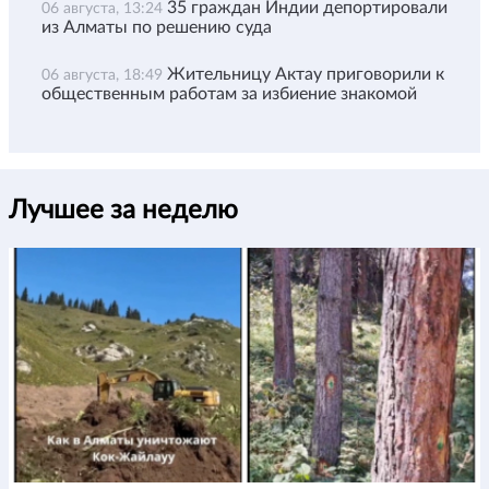
35 граждан Индии депортировали
06 августа, 13:24
из Алматы по решению суда
Жительницу Актау приговорили к
06 августа, 18:49
общественным работам за избиение знакомой
Лучшее за неделю