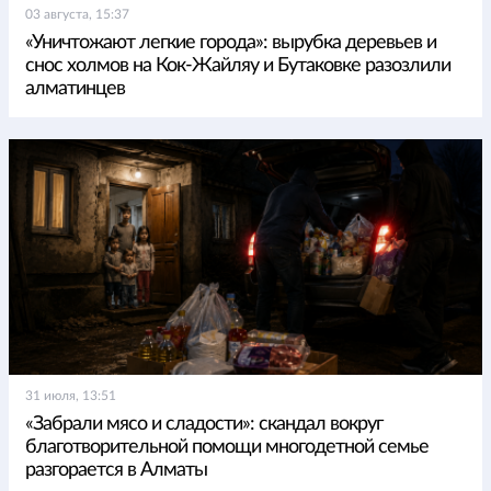
03 августа, 15:37
«Уничтожают легкие города»: вырубка деревьев и
снос холмов на Кок-Жайляу и Бутаковке разозлили
алматинцев
31 июля, 13:51
«Забрали мясо и сладости»: скандал вокруг
благотворительной помощи многодетной семье
разгорается в Алматы