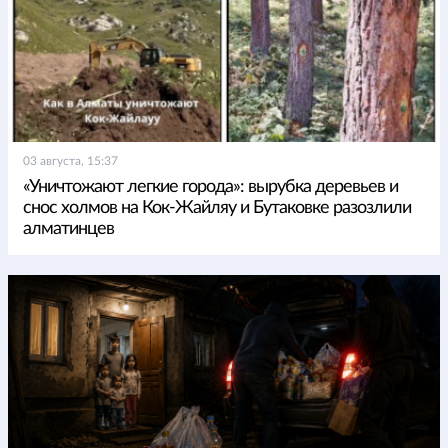
03 августа, 15:37
«Уничтожают легкие города»: вырубка деревьев и
снос холмов на Кок-Жайляу и Бутаковке разозлили
алматинцев