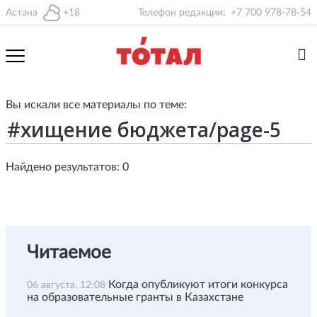
Астана
+18
Телефон редакции:
+7 700 978-78-54
Вы искали все материалы по теме:
Найдено результатов: 0
Читаемое
Когда опубликуют итоги конкурса
06 августа, 12:08
на образовательные гранты в Казахстане