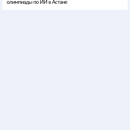
олимпиады по ИИ в Астане