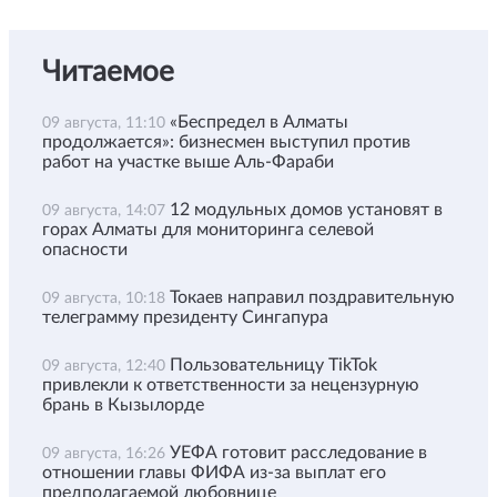
Читаемое
«Беспредел в Алматы
09 августа, 11:10
продолжается»: бизнесмен выступил против
работ на участке выше Аль-Фараби
12 модульных домов установят в
09 августа, 14:07
горах Алматы для мониторинга селевой
опасности
Токаев направил поздравительную
09 августа, 10:18
телеграмму президенту Сингапура
Пользовательницу TikTok
09 августа, 12:40
привлекли к ответственности за нецензурную
брань в Кызылорде
УЕФА готовит расследование в
09 августа, 16:26
отношении главы ФИФА из-за выплат его
предполагаемой любовнице