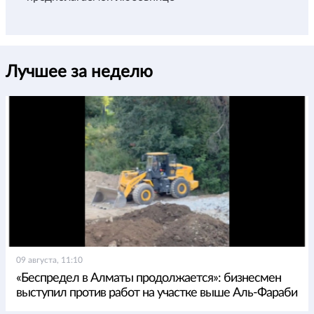
Лучшее за неделю
09 августа, 11:10
«Беспредел в Алматы продолжается»: бизнесмен
выступил против работ на участке выше Аль-Фараби