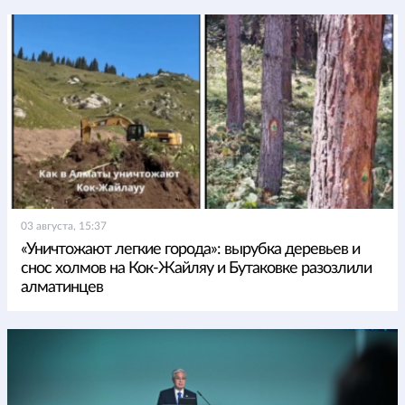
03 августа, 15:37
«Уничтожают легкие города»: вырубка деревьев и
снос холмов на Кок-Жайляу и Бутаковке разозлили
алматинцев