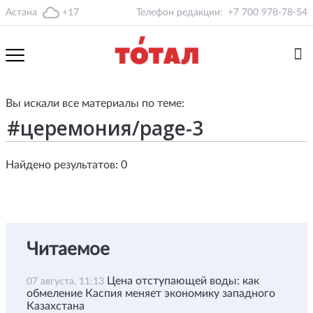
Астана
+17
Телефон редакции:
+7 700 978-78-54
Вы искали все материалы по теме:
Найдено результатов: 0
Читаемое
Цена отступающей воды: как
07 августа, 11:13
обмеление Каспия меняет экономику западного
Казахстана