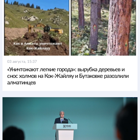
03 августа, 15:37
«Уничтожают легкие города»: вырубка деревьев и
снос холмов на Кок-Жайляу и Бутаковке разозлили
алматинцев