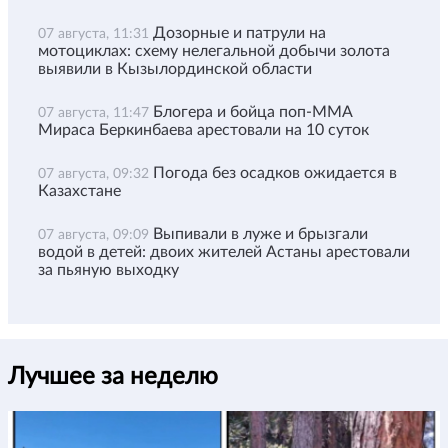
Дозорные и патрули на
07 августа, 11:31
мотоциклах: схему нелегальной добычи золота
выявили в Кызылординской области
Блогера и бойца поп-ММА
07 августа, 11:47
Мираса Беркинбаева арестовали на 10 суток
Погода без осадков ожидается в
07 августа, 09:32
Казахстане
Выпивали в луже и брызгали
07 августа, 09:09
водой в детей: двоих жителей Астаны арестовали
за пьяную выходку
Лучшее за неделю