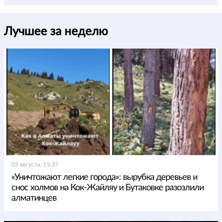
Лучшее за неделю
03 августа, 15:37
«Уничтожают легкие города»: вырубка деревьев и
снос холмов на Кок-Жайляу и Бутаковке разозлили
алматинцев