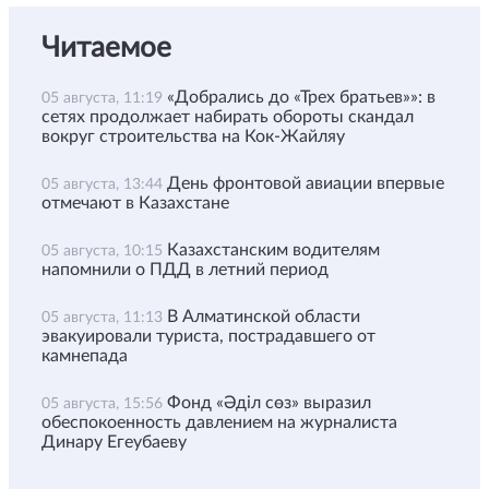
Читаемое
«Добрались до «Трех братьев»»: в
05 августа, 11:19
сетях продолжает набирать обороты скандал
вокруг строительства на Кок-Жайляу
День фронтовой авиации впервые
05 августа, 13:44
отмечают в Казахстане
Казахстанским водителям
05 августа, 10:15
напомнили о ПДД в летний период
В Алматинской области
05 августа, 11:13
эвакуировали туриста, пострадавшего от
камнепада
Фонд «Әділ сөз» выразил
05 августа, 15:56
обеспокоенность давлением на журналиста
Динару Егеубаеву