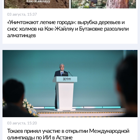
03 августа, 15:37
«Уничтожают легкие города»: вырубка деревьев и
снос холмов на Кок-Жайляу и Бутаковке разозлили
алматинцев
03 августа, 15:20
Токаев принял участие в открытии Международной
олимпиады по ИИ в Астане