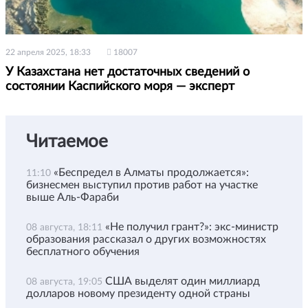
22 апреля 2025, 18:33
18007
У Казахстана нет достаточных сведений о
состоянии Каспийского моря — эксперт
Читаемое
«Беспредел в Алматы продолжается»:
11:10
бизнесмен выступил против работ на участке
выше Аль-Фараби
«Не получил грант?»: экс-министр
08 августа, 18:11
образования рассказал о других возможностях
бесплатного обучения
США выделят один миллиард
08 августа, 19:05
долларов новому президенту одной страны