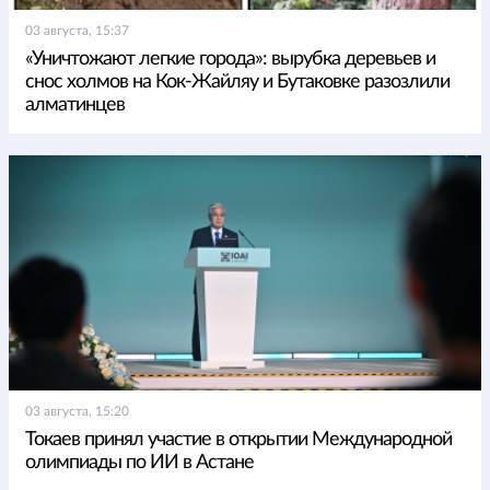
03 августа, 15:37
«Уничтожают легкие города»: вырубка деревьев и
снос холмов на Кок-Жайляу и Бутаковке разозлили
алматинцев
03 августа, 15:20
Токаев принял участие в открытии Международной
олимпиады по ИИ в Астане