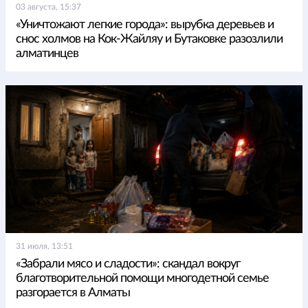
03 августа, 15:37
«Уничтожают легкие города»: вырубка деревьев и
снос холмов на Кок-Жайляу и Бутаковке разозлили
алматинцев
31 июля, 13:51
«Забрали мясо и сладости»: скандал вокруг
благотворительной помощи многодетной семье
разгорается в Алматы