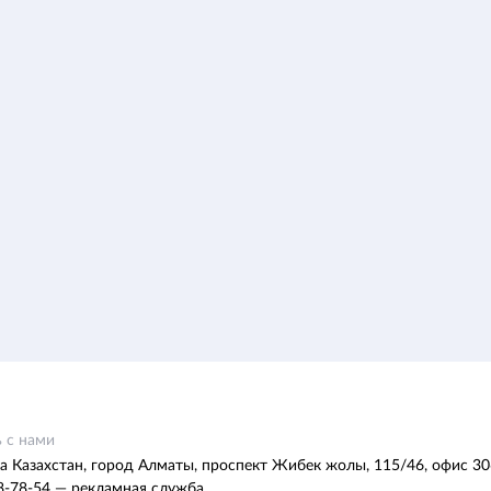
 с нами
а Казахстан, город Алматы, проспект Жибек жолы, 115/46, офис 30
8-78-54 — рекламная служба