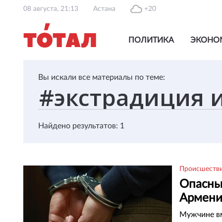
08 августа, 21:13
Астана
+20
ПОЛИТИКА
ЭКОНО
Вы искали все материалы по теме:
Найдено результатов: 1
Происшеств
Опасны
Армени
Мужчине вм