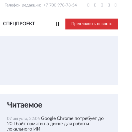
Телефон редакции:
+7 700 978-78-54
СПЕЦПРОЕКТ
Предложить новость
Читаемое
Google Chrome потребует до
07 августа, 22:06
20 Гбайт памяти на диске для работы
локального ИИ