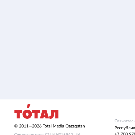
Свяжитесь
© 2011—2026 Total Media Qazaqstan
Республик
+7 700 97
Свидетельство СМИ №16942-ИА