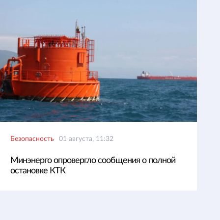
Безопасность
01 августа, 11:32
Минэнерго опровергло сообщения о полной
остановке КТК