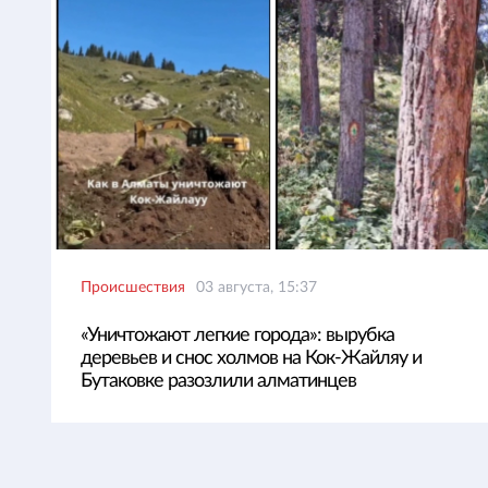
Происшествия
03 августа, 15:37
«Уничтожают легкие города»: вырубка
деревьев и снос холмов на Кок-Жайляу и
Бутаковке разозлили алматинцев