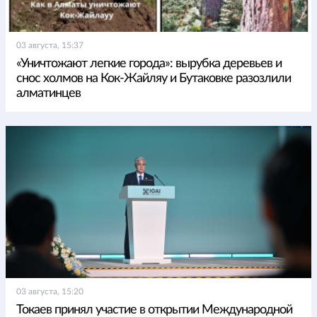
03 августа, 15:37
«Уничтожают легкие города»: вырубка деревьев и
снос холмов на Кок-Жайляу и Бутаковке разозлили
алматинцев
03 августа, 15:20
Токаев принял участие в открытии Международной