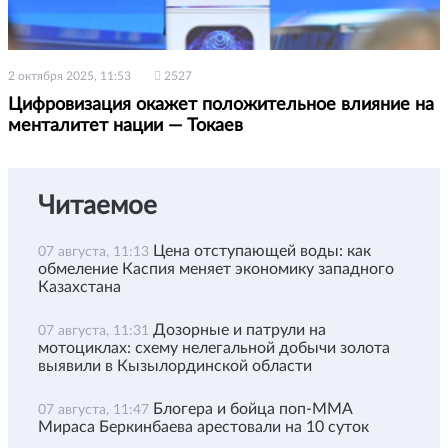
2 октября 2025, 11:53
2527
Цифровизация окажет положительное влияние на
менталитет нации — Токаев
Читаемое
Цена отступающей воды: как
07 августа, 11:13
обмеление Каспия меняет экономику западного
Казахстана
Дозорные и патрули на
07 августа, 11:31
мотоциклах: схему нелегальной добычи золота
выявили в Кызылординской области
Блогера и бойца поп-ММА
07 августа, 11:47
Мираса Беркинбаева арестовали на 10 суток