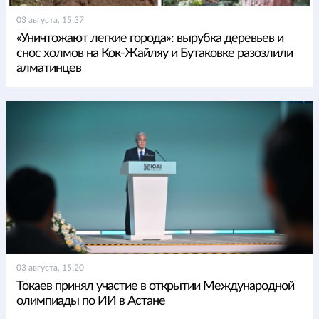
03 августа, 15:37
«Уничтожают легкие города»: вырубка деревьев и
снос холмов на Кок-Жайляу и Бутаковке разозлили
алматинцев
03 августа, 15:20
Токаев принял участие в открытии Международной
олимпиады по ИИ в Астане