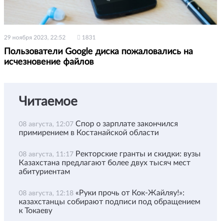
29 ноября 2023, 22:52
1831
Пользователи Google диска пожаловались на
исчезновение файлов
Читаемое
Спор о зарплате закончился
08 августа, 12:07
примирением в Костанайской области
Ректорские гранты и скидки: вузы
08 августа, 11:17
Казахстана предлагают более двух тысяч мест
абитуриентам
«Руки прочь от Кок-Жайляу!»:
08 августа, 12:18
казахстанцы собирают подписи под обращением
к Токаеву