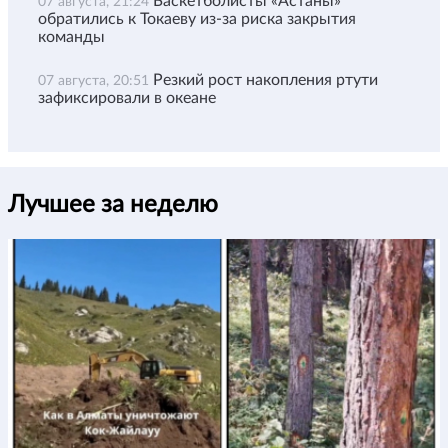
Баскетболисты «Астаны»
07 августа, 21:24
обратились к Токаеву из-за риска закрытия
команды
Резкий рост накопления ртути
07 августа, 20:51
зафиксировали в океане
Лучшее за неделю