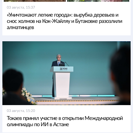
03 августа, 15:37
«Уничтожают легкие города»: вырубка деревьев и
снос холмов на Кок-Жайляу и Бутаковке разозлили
алматинцев
03 августа, 15:20
Токаев принял участие в открытии Международной
олимпиады по ИИ в Астане