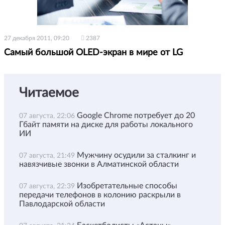
27 декабря 2011, 09:20
2387
Самый большой OLED-экран в мире от LG
Читаемое
Google Chrome потребует до 20
07 августа, 22:06
Гбайт памяти на диске для работы локального
ИИ
Мужчину осудили за сталкинг и
07 августа, 21:49
навязчивые звонки в Алматинской области
Изобретательные способы
07 августа, 22:39
передачи телефонов в колонию раскрыли в
Павлодарской области