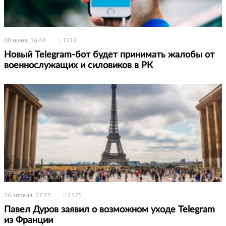
08 июня, 16:44
1218
Новый Telegram-бот будет принимать жалобы от
военнослужащих и силовиков в РК
26 апреля, 17:25
1175
Павел Дуров заявил о возможном уходе Telegram
из Франции