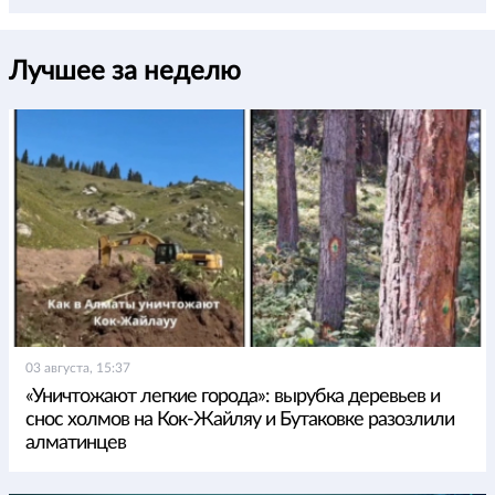
Лучшее за неделю
03 августа, 15:37
«Уничтожают легкие города»: вырубка деревьев и
снос холмов на Кок-Жайляу и Бутаковке разозлили
алматинцев