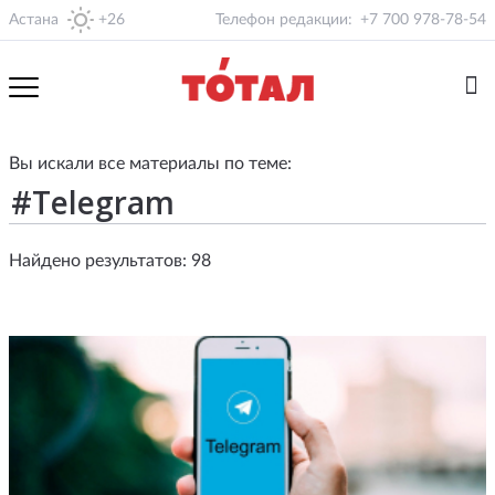
Астана
+26
Телефон редакции:
+7 700 978-78-54
Вы искали все материалы по теме:
Найдено результатов: 98