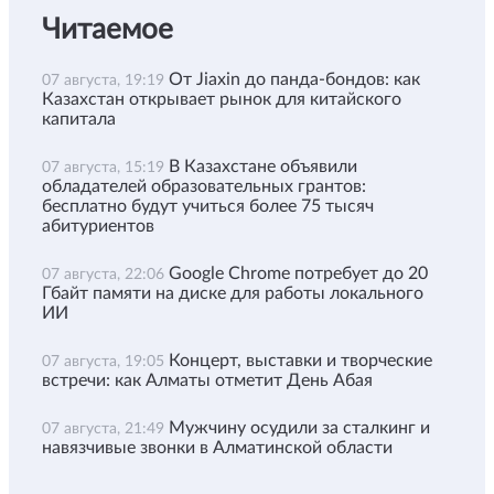
Читаемое
От Jiaxin до панда-бондов: как
07 августа, 19:19
Казахстан открывает рынок для китайского
капитала
В Казахстане объявили
07 августа, 15:19
обладателей образовательных грантов:
бесплатно будут учиться более 75 тысяч
абитуриентов
Google Chrome потребует до 20
07 августа, 22:06
Гбайт памяти на диске для работы локального
ИИ
Концерт, выставки и творческие
07 августа, 19:05
встречи: как Алматы отметит День Абая
Мужчину осудили за сталкинг и
07 августа, 21:49
навязчивые звонки в Алматинской области